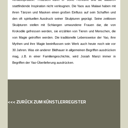
stattfindende Inspiration nicht verleugnen. Die Yaos aus Malawi haben mit
ihren Tänzen und Masken einen großen Einfluss auf sein Schaffen und
den oft spirituellen Ausdruck seiner Skulpturen geprägt. Seine zeitlosen
Skulpturen stellen mit Schlangen umwundene Frauen dar, die von
Krokodile gefressen werden, sie erzählen von Tieren und Menschen, die
von Magie getroffen werden. Die traditionelle Lebensweise der Yao, ihre
Mythen und ihre Magie beeinflussen sein Werk auch heute noch wie vor
30 Jahren. Was ein anderer Bildhauer in allgemeinen Begriffen ausdrücken
mag, z.B. in einer Familiengeschichte, wird Josiah Manzi immer in
Begriffen der Yao-Überlieferung ausdrücken.
<<< ZURÜCK ZUM KÜNSTLERREGISTER