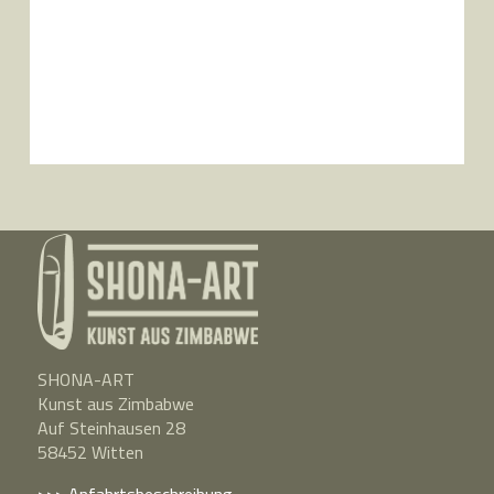
SHONA-ART
Kunst aus Zimbabwe
Auf Steinhausen 28
58452 Witten