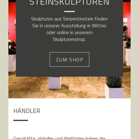
STEINSKULPTUREN
Skulpturen aus Serpentinstein finden
Sie in unserer Ausstellung in Witten
oder online in unserem
Skulpturenshop.
ZUM SHOP
HÄNDLER
Geschäfte, Händler und Weltläden haben die