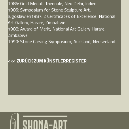
1986: Gold Medall, Triennale, Neu Delhi, Indien
1986: Symposium for Stone Sculpture Art,
Jugoslawien1987: 2 Certificates of Excellence, National
Art Gallery, Harare, Zimbabwe
1988: Award of Merit, National Art Gallery Harare,
Zimbabwe
1990: Stone Carving Symposium, Auckland, Neuseeland
<<< ZURÜCK ZUM KÜNSTLERREGISTER