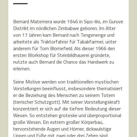
Bernard Matemera wurde 1946 in Sipo-lilo, im Guruve
Distrikt im nördlichen Zimbabwe geboren. Im Alter
von 17 Jahren kam Bernard nach Tengenenge und
arbeitete als Traktorfahrer für Tabakfarmer, unter
anderem für Tom Blomefield. Als dieser 1966 den
ersten Workshop für Steinbildhauerei gründete,
nutzte auch Bernard die Chance das Handwerk zu
erlernen.
Seine Motive werden von traditionellen mystischen
Vorstellungen beeinflusst, insbesondere thematisiert
er die Beziehung des Menschen zu seinem Totem
(tierischer Schutzgott). Mit seiner Vorstellungskraft
konzentriert er sich auf die tiefere Bedeutung dieser
Wesen. So entstehen groteske und überproportional
große Wesen. Ein extrem großer Körperbau,
hervorstehende Augen und Hörner, dickwulstige
Lippen und Füße mit zwei oder drei Zehen sind