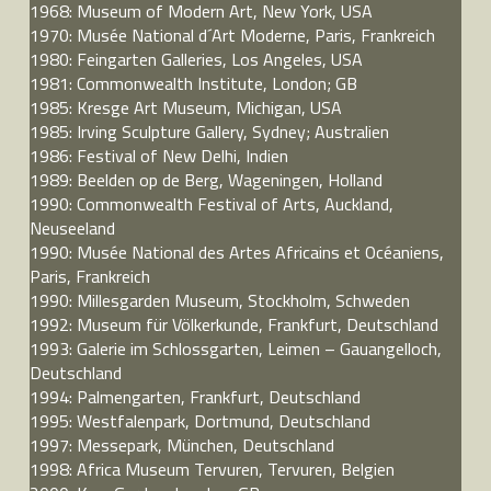
1968: Museum of Modern Art, New York, USA
1970: Musée National d´Art Moderne, Paris, Frankreich
1980: Feingarten Galleries, Los Angeles, USA
1981: Commonwealth Institute, London; GB
1985: Kresge Art Museum, Michigan, USA
1985: Irving Sculpture Gallery, Sydney; Australien
1986: Festival of New Delhi, Indien
1989: Beelden op de Berg, Wageningen, Holland
1990: Commonwealth Festival of Arts, Auckland,
Neuseeland
1990: Musée National des Artes Africains et Océaniens,
Paris, Frankreich
1990: Millesgarden Museum, Stockholm, Schweden
1992: Museum für Völkerkunde, Frankfurt, Deutschland
1993: Galerie im Schlossgarten, Leimen – Gauangelloch,
Deutschland
1994: Palmengarten, Frankfurt, Deutschland
1995: Westfalenpark, Dortmund, Deutschland
1997: Messepark, München, Deutschland
1998: Africa Museum Tervuren, Tervuren, Belgien